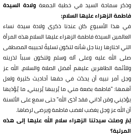
وذكر سماحة السيد في خطبة الجمعة
ولادة السيدة
فاطمة الزهراء عليها السلام:
في هذا الأسبوع كان عندنا ذكرى ولادة سيدة نساء
العالمين السيدة فاطمة الزهراء عليها السلام هذه المرأة
التي اختارها ربنا جل شأنه لتكون تسليةً لحبيبه المصطفى
صلى الله عليه وعلى آله وسلم ولتكون سبباً لذريته
وللأئمة الطاهرين عليهم أفضل الصلاة والسلام، الله عز
وجل أمر نبيه أن يحدّث في حقها أحاديث كثيرة ولعل
أهمها: "فاطمة بضعة مني ما يُريبها يُريبني، ما يُؤذيها
يؤذيني ومَن آذاني فقد آذى الله" حتى سمع على الألسنة
أن الله عز وجل يغضب لغضب فاطمة ويرضى لرضاها.
لِمَ وصلت سيدتنا الزهراء سلام الله عليها إلى هذه
المرتبة؟