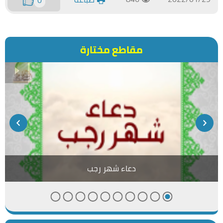
مقاطع مختارة
دعاء شهر رجب