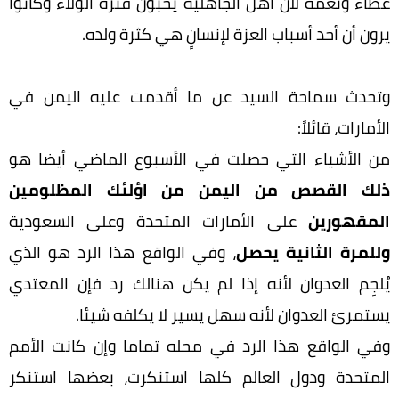
عطاءً ونعمة لأن أهل الجاهلية يحبون فترة الولاء وكانوا
يرون أن أحد أسباب العزة لإنسانٍ هي كثرة ولده.
وتحدث سماحة السيد عن ما أقدمت عليه اليمن في
الأمارات، قائلاً:
من الأشياء التي حصلت في الأسبوع الماضي أيضا هو
ذلك القصص من اليمن من اؤلئك المظلومين
المقهورين
على الأمارات المتحدة وعلى السعودية
وللمرة الثانية يحصل
، وفي الواقع هذا الرد هو الذي
يُلجِم العدوان لأنه إذا لم يكن هنالك رد فإن المعتدي
يستمرئ العدوان لأنه سهل يسير لا يكلفه شيئا.
وفي الواقع هذا الرد في محله تماما وإن كانت الأمم
المتحدة ودول العالم كلها استنكرت، بعضها استنكر