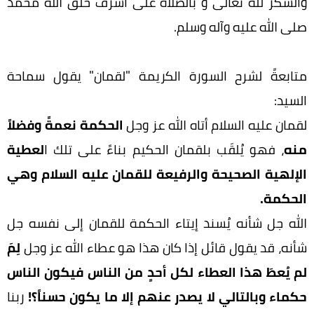
والشكر لله تعالى و بالصلاة على أشرف خلق الله محمد
صلى الله عليه وآله وسلم.
متابعةً لشرح السورة الكريمة "لقمان" يقول سماحة
السيد:
لقمان عليه السلام أتاه الله عز وجل
الحكمة نعمةً وفضلاً
منه
، فهو يُلقَب بلقمان الحكيم بناءً على تلك ا
لعطية
الإلهية الصحيحة والرفيعة للقمان عليه السلام وهي
الحكمة.
الله جل شأنه يُسند إيتاء الحكمة للقمان إلى نفسه جل
شأنه، قد يقول قائل إذا كان هذا هو عطاء الله عز وجل
لِمَ
لم يُعطَ هذا العطاء لكل أحدٍ من الناس فيكون الناس
حكماء وبالتالي لا يصدر عنهم إلا ما يكون حسناً
؟!
ربنا