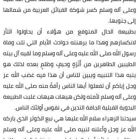
وعلى آله وسلم كسر شوكة القبائل العربية من شمالها
إلى جنوبها.
بطبيعة الحال المتوقع من هؤلاء أن يحاولوا الثأر
لانكسارهم وهذا ما برهنته حوادث الأيام التي تلت وفاة
رسول الله صلى الله عليه وعلى آله وسلم وما لقيه آل بيته
الطيبين الطاهرين من أَثَرَةٍ وحيفٍ وظلمٍ بعده لذلك هو
ينبه هذا التنبيه ويبين للناس أن هذا فيه غضب الله عز
وجل إياكم أن تفعلوا أيها الناس رأفةً منه صلى الله عليه
وعلى آله وسلم لأمته ولكن هيهات هيهات غلبت الطبيعة
البدوية القبلية الجافة التدين في نفوس أولئك الناس.
سيدتنا الزهراء سلام الله عليها هي نبع الكوثر الذي باركه
الله عز وجل وأعلنه لنبيه صلى الله عليه وعلى آله وسلم