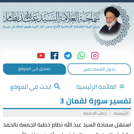
تسجيل في الموقع
دخول المستخدمين
القائمة الرئيسية
ابحث في الموقع
تفسير سورة لقمان 3
الرئيسية
›
خطب الجمعة
استهل سماحة السيد عبد الله نظام خطبة الجمعة بالحمد