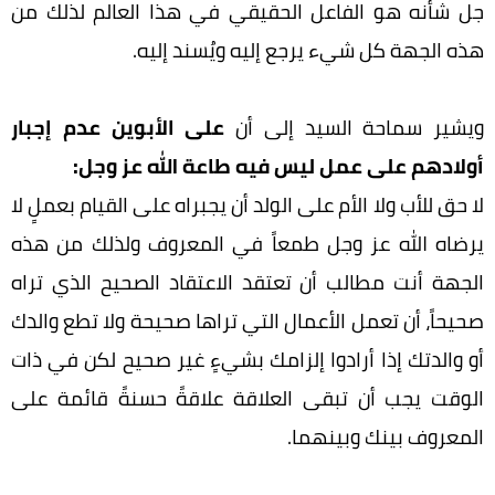
جل شأنه هو الفاعل الحقيقي في هذا العالم لذلك من
هذه الجهة كل شيء يرجع إليه ويُسند إليه.
ويشير سماحة السيد إلى أن
على الأبوين عدم إجبار
أولادهم على عمل ليس فيه طاعة الله عز وجل:
لا حق للأب ولا الأم على الولد أن يجبراه على القيام بعملٍ لا
يرضاه الله عز وجل طمعاً في المعروف ولذلك من هذه
الجهة أنت مطالب أن تعتقد الاعتقاد الصحيح الذي تراه
صحيحاً، أن تعمل الأعمال التي تراها صحيحة ولا تطع والدك
أو والدتك إذا أرادوا إلزامك بشيءٍ غير صحيح لكن في ذات
الوقت يجب أن تبقى العلاقة علاقةً حسنةً قائمة على
المعروف بينك وبينهما.