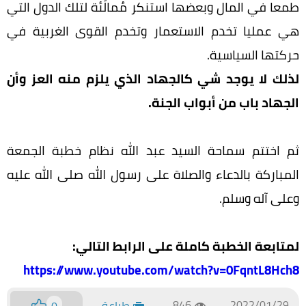
طمعا في المال وبعضها استنكر مُمالَئة لتلك الدول التي
هي عمليا تخدم الاستعمار وتخدم القوى الغربية في
حركتها السياسية.
لذلك لا يوجد شي كالجهاد الذي يلزم منه العز وأن
الجهاد باب من أبواب الجنة.
ثم اختتم سماحة السيد عبد الله نظام خطبة الجمعة
المباركة بالدعاء والصلاة على رسول الله صلى الله عليه
وعلى آله وسلم.
لمتابعة الخطبة كاملة على الرابط التالي:
https://www.youtube.com/watch?v=0FqntL8Hch8
846
2022/01/29
طباعة
0