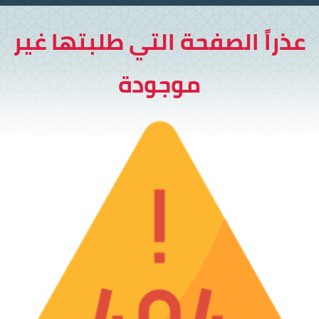
عذراً الصفحة التي طلبتها غير
موجودة